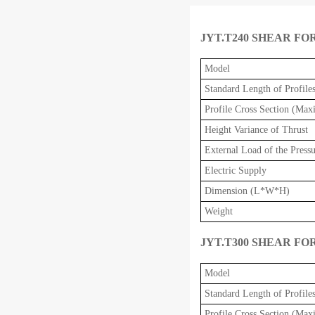
JYT.T240 SHEAR F
Model
Standard Length of Profile
Profile Cross Section (M
Height Variance of Thrust
External Load of the Pres
Electric Supply
Dimension (L*W*H)
Weight
JYT.T300 SHEAR F
Model
Standard Length of Profile
Profile Cross Section (M