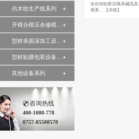
全自动铝挤压模具碱洗及
仿木纹生产线系列
用系...
【详情】
开模合模压余修模设备
型材表面深加工设备系列
型材贴膜包装设备系列
其他设备系列
咨询热线
400-1088-778
0757-85588578