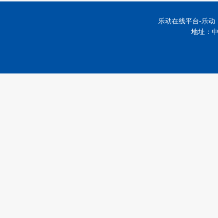
乐动在线平台-乐动（中国
地址：中