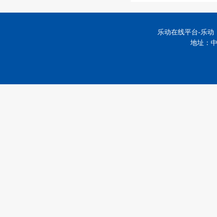
乐动在线平台-乐动（中国
地址：中