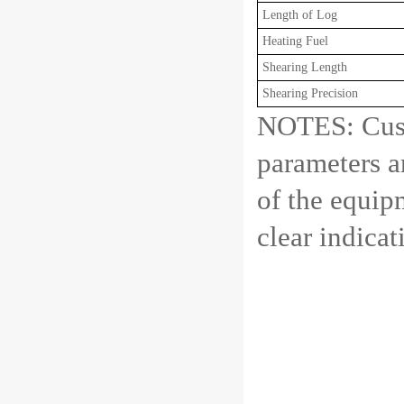
Length of Log
Heating Fuel
Shearing Length
Shearing Precision
NOTES: Cust
parameters a
of the equip
clear indicat