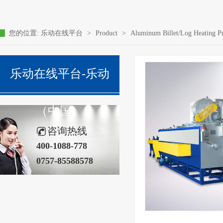
您的位置:
乐动在线平台
>
Product
>
Aluminum Billet/Log Heating P
乐动在线平台-乐动
（中国）
咨询热线
400-1088-778
0757-85588578