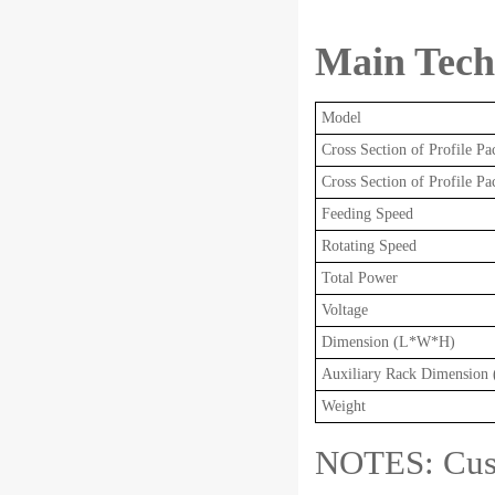
Main Tech
Model
Cross Section of Profile 
Cross Section of Profile 
Feeding Speed
Rotating Speed
Total Power
Voltage
Dimension (L*W*H)
Auxiliary Rack Dimensio
Weight
NOTES: Cust