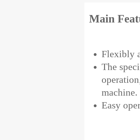
Main Feat
Flexibly 
The speci
operation
machine.
Easy oper