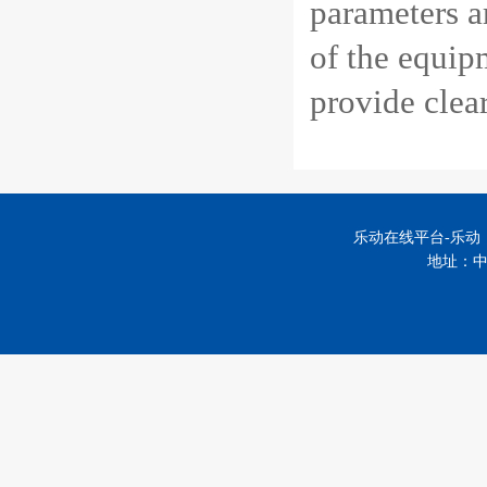
parameters a
of the equipm
provide clear
乐动在线平台-乐动（中国
地址：中