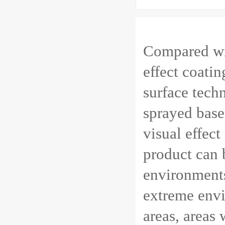
Compared wit
effect coati
surface tech
sprayed base
visual effec
product can 
environments.
extreme envi
areas, areas