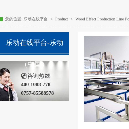
您的位置:
乐动在线平台
>
Product
>
Wood Effect Production Line F
乐动在线平台-乐动
（中国）
咨询热线
400-1088-778
0757-85588578