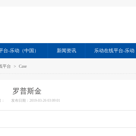
平台-乐动（中国）
新闻资讯
乐动在线平台-乐动
线平台
>
Case
罗普斯金
者：
发布日期：2019-03-26 03:09:01