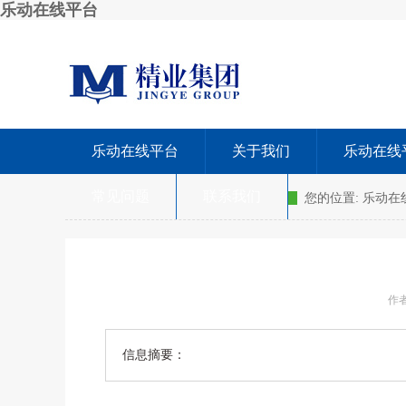
乐动在线平台
乐动在线平台
关于我们
乐动在线
常见问题
联系我们
您的位置:
乐动在
作
信息摘要：