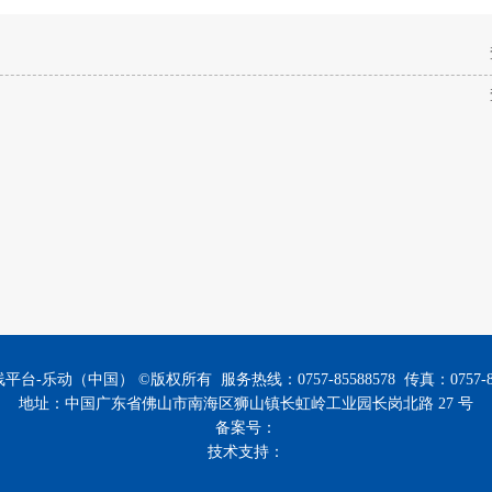
台-乐动（中国） ©版权所有 服务热线：0757-85588578 传真：0757-85
地址：中国广东省佛山市南海区狮山镇长虹岭工业园长岗北路 27 号
备案号：
技术支持：