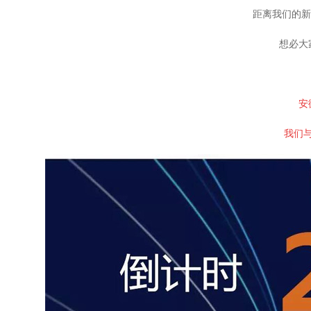
距离我们的新
想必大
安
我们