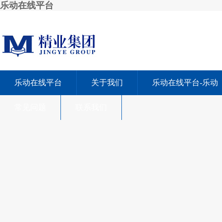
乐动在线平台
乐动在线平台
关于我们
乐动在线平台-乐动
常见问题
联系我们