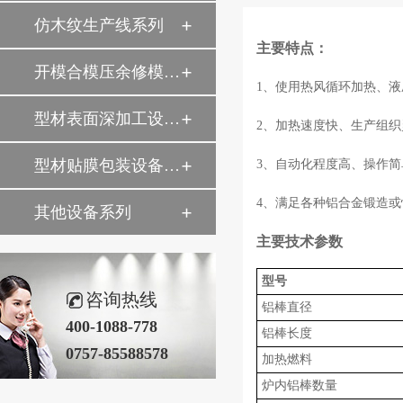
仿木纹生产线系列
主要特点：
开模合模压余修模设备
1、使用热风循环加热、
型材表面深加工设备系列
2、加热速度快、生产组织
型材贴膜包装设备系列
3、自动化程度高、操作
4、满足各种铝合金锻造
其他设备系列
主要技术参数
型号
咨询热线
铝棒直径
400-1088-778
铝棒长度
0757-85588578
加热燃料
炉内铝棒数量