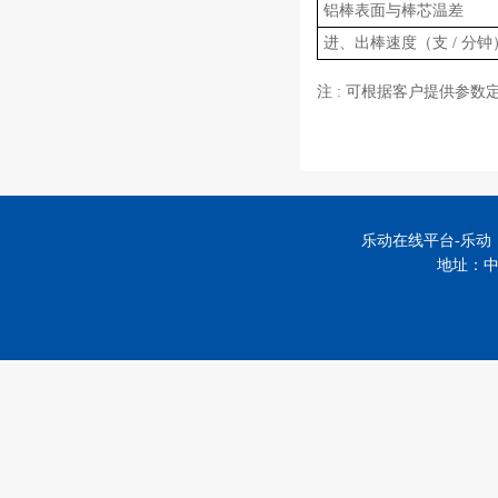
铝棒表面与棒芯温差
进、出棒速度（支 / 分钟
注 : 可根据客户提供参
乐动在线平台-乐动（中国
地址：中