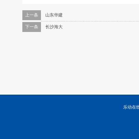
上一条
山东华建
下一条
长沙海大
乐动在线平