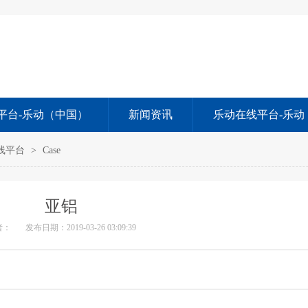
平台-乐动（中国）
新闻资讯
乐动在线平台-乐动
线平台
>
Case
亚铝
者：
发布日期：2019-03-26 03:09:39